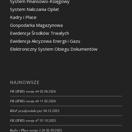
System Finansowo-Księgowy
System Naliczania Opłat
Kadry i Płace
Gospodarka Magazynowa
Ewidencja Środków Trwałych
Ewidencja Akcyzowa Energii i Gazu
Elektroniczny System Obiegu Dokumentów
NAJNOWSZE
FK (ZFKS) wersja 49
02.06.2026
FK (ZFKS) wersja 48
11.02.2026
KSeF przedprodukcyjny
04.12.2025
FK (ZFKS) wersja 47
01.10.2025
Kadry i Płace wersja 3.26
02.09.2025