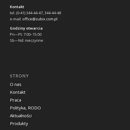
Kontakt
tel. (0-41) 344-44-47, 344-44-48
e-mail:
office@zubix.com.pl
Godziny otwarcia
Pn—Pt: 7:00–15:00
Sb—Nd: nieczynne
STRONY
O nas
Kontakt
Praca
Polityka, RODO
Aktualności
Produkty