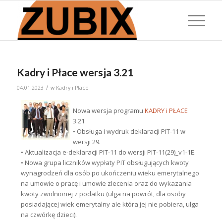
Kadry i Płace wersja 3.21
/
04.01.2023
w
Kadry i Płace
Nowa wersja programu
KADRY i PŁACE
3.21
• Obsługa i wydruk deklaracji PIT-11 w
wersji 29.
• Aktualizacja e-deklaracji PIT-11 do wersji PIT-11(29)_v1-1E.
• Nowa grupa liczników wypłaty PIT obsługujących kwoty
wynagrodzeń dla osób po ukończeniu wieku emerytalnego
na umowie o pracę i umowie zlecenia oraz do wykazania
kwoty zwolnionej z podatku (ulga na powrót, dla osoby
posiadającej wiek emerytalny ale która jej nie pobiera, ulga
na czwórkę dzieci).