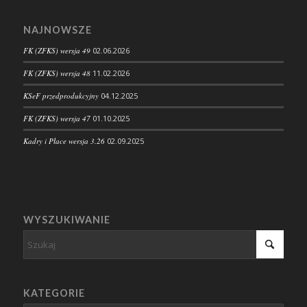
NAJNOWSZE
FK (ZFKS) wersja 49
02.06.2026
FK (ZFKS) wersja 48
11.02.2026
KSeF przedprodukcyjny
04.12.2025
FK (ZFKS) wersja 47
01.10.2025
Kadry i Płace wersja 3.26
02.09.2025
WYSZUKIWANIE
KATEGORIE