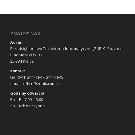
ZNAJDŹ NAS
Adres
Przedsiębiorstwo Techniczno-Informatyczne „ZUBIX” Sp. z o.o.
Plac Moniuszki 11
25-334 Kielce
Kontakt
tel. (0-41) 344-44-47, 344-44-48
e-mail:
office@zubix.com.pl
Godziny otwarcia
Pn—Pt: 7:00–15:00
Sb—Nd: nieczynne