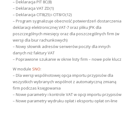
– Deklaracja PIT 8C(8)
– Deklaracja VAT ZD(1)
– Deklaracja CIT8(25) i CIT8/O(12)
– Program sygnalizuje obecność potwierdzeń dostarczenia
deklaracji elektronicznej VAT-7 oraz pliku JPK dla
poszczególnych miesięcy oraz dla poszczególnych firm (w
wersji dla biur rachunkowych)
– Nowy słownik adresów serwerów poczty dla innych
danych niż faktury VAT
– Poprawione szukanie w oknie listy firm – nowe pole klucz
W module
SNO
:
– Dla wersji wspólnotowej opcja importu przypisów dla
wszystkich wybranych wspólnot z automatyczną zmianą
firm podczas księgowania
– Nowe parametry i kontrole VAT w opcji importu przypisów
– Nowe parametry wydruku opłat i eksportu opłat on-line