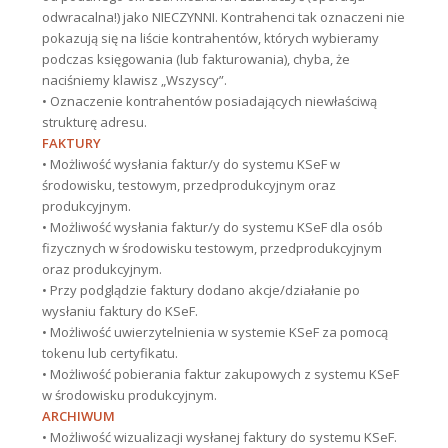
odwracalna!) jako NIECZYNNI. Kontrahenci tak oznaczeni nie
pokazują się na liście kontrahentów, których wybieramy
podczas księgowania (lub fakturowania), chyba, że
naciśniemy klawisz „Wszyscy”.
• Oznaczenie kontrahentów posiadających niewłaściwą
strukturę adresu.
FAKTURY
• Możliwość wysłania faktur/y do systemu KSeF w
środowisku, testowym, przedprodukcyjnym oraz
produkcyjnym.
• Możliwość wysłania faktur/y do systemu KSeF dla osób
fizycznych w środowisku testowym, przedprodukcyjnym
oraz produkcyjnym.
• Przy podglądzie faktury dodano akcje/działanie po
wysłaniu faktury do KSeF.
• Możliwość uwierzytelnienia w systemie KSeF za pomocą
tokenu lub certyfikatu.
• Możliwość pobierania faktur zakupowych z systemu KSeF
w środowisku produkcyjnym.
ARCHIWUM
• Możliwość wizualizacji wysłanej faktury do systemu KSeF.