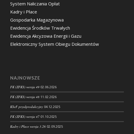
System Naliczania Opłat
Kadry i Płace
Gospodarka Magazynowa
Ewidencja Środków Trwałych
Ewidencja Akcyzowa Energii i Gazu
Elektroniczny System Obiegu Dokumentów
NAJNOWSZE
FK (ZFKS) wersja 49
02.06.2026
FK (ZFKS) wersja 48
11.02.2026
KSeF przedprodukcyjny
04.12.2025
FK (ZFKS) wersja 47
01.10.2025
Kadry i Płace wersja 3.26
02.09.2025