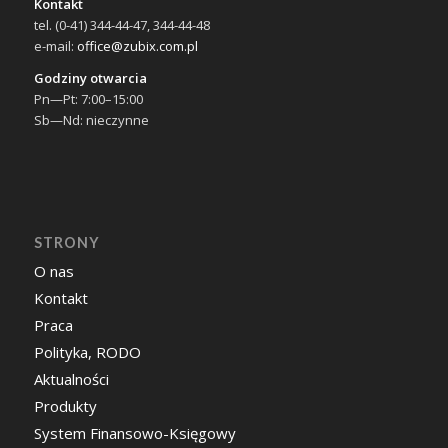
Kontakt
tel. (0-41) 344-44-47, 344-44-48
e-mail:
office@zubix.com.pl
Godziny otwarcia
Pn—Pt: 7:00–15:00
Sb—Nd: nieczynne
STRONY
O nas
Kontakt
Praca
Polityka, RODO
Aktualności
Produkty
System Finansowo-Księgowy