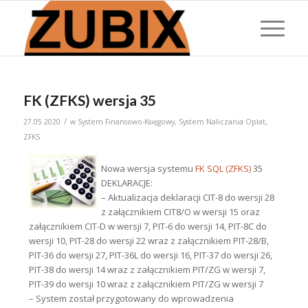
FK (ZFKS) wersja 35
/
27.05.2020
w
System Finansowo-Księgowy
,
System Naliczania Opłat
,
ZFKS
Nowa wersja systemu
FK SQL (ZFKS)
35
DEKLARACJE:
– Aktualizacja deklaracji CIT-8 do wersji 28
z załącznikiem CIT8/O w wersji 15 oraz
załącznikiem CIT-D w wersji 7, PIT-6 do wersji 14, PIT-8C do
wersji 10, PIT-28 do wersji 22 wraz z załącznikiem PIT-28/B,
PIT-36 do wersji 27, PIT-36L do wersji 16, PIT-37 do wersji 26,
PIT-38 do wersji 14 wraz z załącznikiem PIT/ZG w wersji 7,
PIT-39 do wersji 10 wraz z załącznikiem PIT/ZG w wersji 7
– System został przygotowany do wprowadzenia