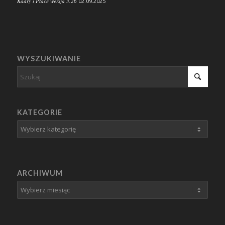
Kadry i Płace wersja 3.26
02.09.2025
WYSZUKIWANIE
KATEGORIE
Kategorie
ARCHIWUM