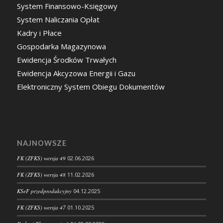
System Finansowo-Księgowy
System Naliczania Opłat
Kadry i Płace
Gospodarka Magazynowa
Ewidencja Środków Trwałych
Ewidencja Akcyzowa Energii i Gazu
Elektroniczny System Obiegu Dokumentów
NAJNOWSZE
FK (ZFKS) wersja 49
02.06.2026
FK (ZFKS) wersja 48
11.02.2026
KSeF przedprodukcyjny
04.12.2025
FK (ZFKS) wersja 47
01.10.2025