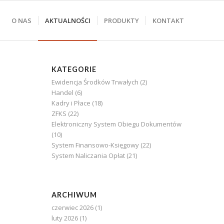
O NAS
AKTUALNOŚCI
PRODUKTY
KONTAKT
KATEGORIE
Ewidencja Środków Trwałych
(2)
Handel
(6)
Kadry i Płace
(18)
ZFKS
(22)
Elektroniczny System Obiegu Dokumentów
(10)
System Finansowo-Księgowy
(22)
System Naliczania Opłat
(21)
ARCHIWUM
czerwiec 2026
(1)
luty 2026
(1)